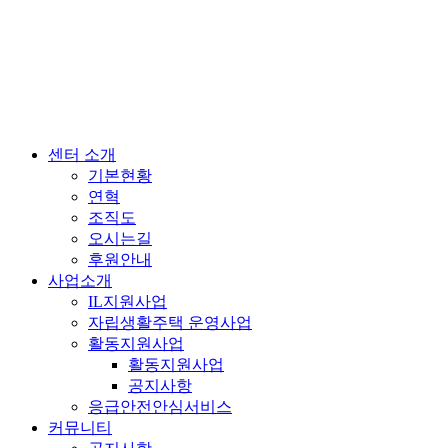
센터 소개
기본현황
연혁
조직도
오시는길
후원안내
사업소개
IL지원사업
자립생활주택 운영사업
활동지원사업
활동지원사업
공지사항
응급안전안심서비스
커뮤니티