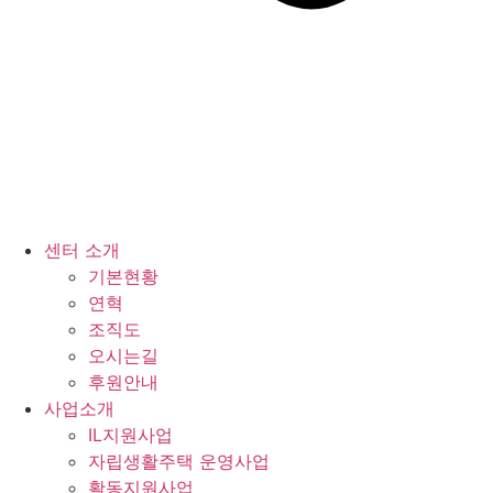
센터 소개
기본현황
연혁
조직도
오시는길
후원안내
사업소개
IL지원사업
자립생활주택 운영사업
활동지원사업