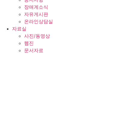
장애계소식
자유게시판
온라인상담실
자료실
사진/동영상
웹진
문서자료