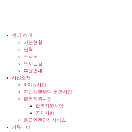
센터 소개
기본현황
연혁
조직도
오시는길
후원안내
사업소개
IL지원사업
자립생활주택 운영사업
활동지원사업
활동지원사업
공지사항
응급안전안심서비스
커뮤니티