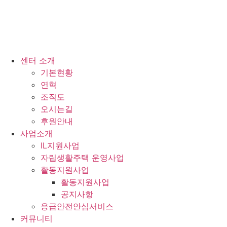
센터 소개
기본현황
연혁
조직도
오시는길
후원안내
사업소개
IL지원사업
자립생활주택 운영사업
활동지원사업
활동지원사업
공지사항
응급안전안심서비스
커뮤니티