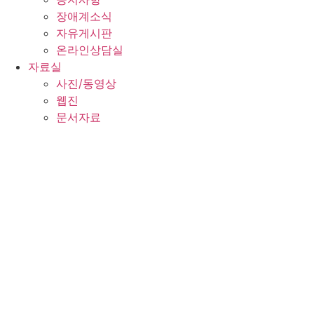
장애계소식
자유게시판
온라인상담실
자료실
사진/동영상
웹진
문서자료