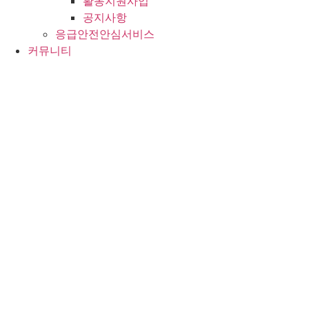
활동지원사업
공지사항
응급안전안심서비스
커뮤니티