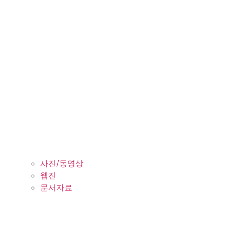
사진/동영상
웹진
문서자료