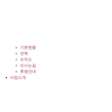
기본현황
연혁
조직도
오시는길
후원안내
사업소개