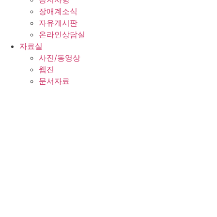
장애계소식
자유게시판
온라인상담실
자료실
사진/동영상
웹진
문서자료