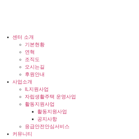
센터 소개
기본현황
연혁
조직도
오시는길
후원안내
사업소개
IL지원사업
자립생활주택 운영사업
활동지원사업
활동지원사업
공지사항
응급안전안심서비스
커뮤니티