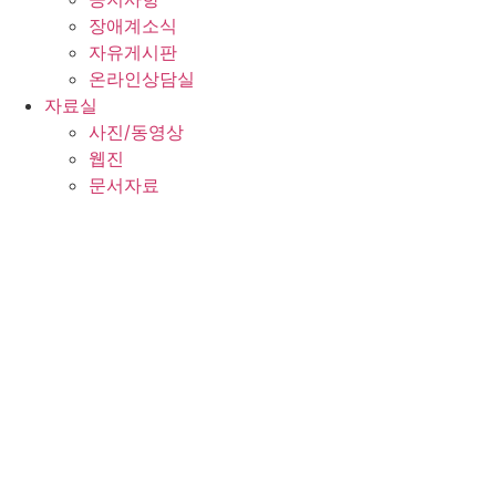
장애계소식
자유게시판
온라인상담실
자료실
사진/동영상
웹진
문서자료