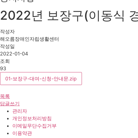
2022년 보장구(이동식 
작성자
해오름장애인자립생활센터
작성일
2022-01-04
조회
93
01-보장구-대여-신청-안내문.zip
목록
답글쓰기
관리자
개인정보처리방침
이메일무단수집거부
이용약관