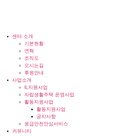
센터 소개
기본현황
연혁
조직도
오시는길
후원안내
사업소개
IL지원사업
자립생활주택 운영사업
활동지원사업
활동지원사업
공지사항
응급안전안심서비스
커뮤니티