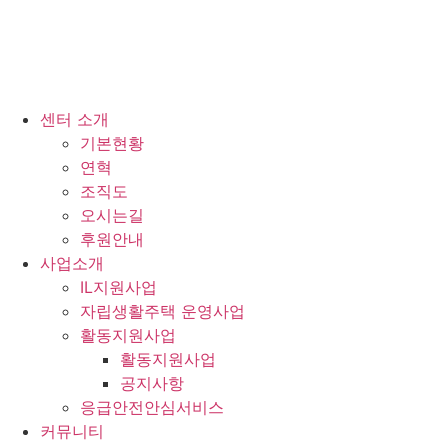
센터 소개
기본현황
연혁
조직도
오시는길
후원안내
사업소개
IL지원사업
자립생활주택 운영사업
활동지원사업
활동지원사업
공지사항
응급안전안심서비스
커뮤니티