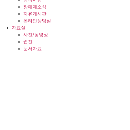
장애계소식
자유게시판
온라인상담실
자료실
사진/동영상
웹진
문서자료