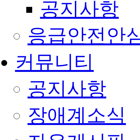
공지사항
응급안전안
커뮤니티
공지사항
장애계소식