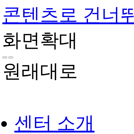
콘텐츠로 건너
화면확대
원래대로
센터 소개