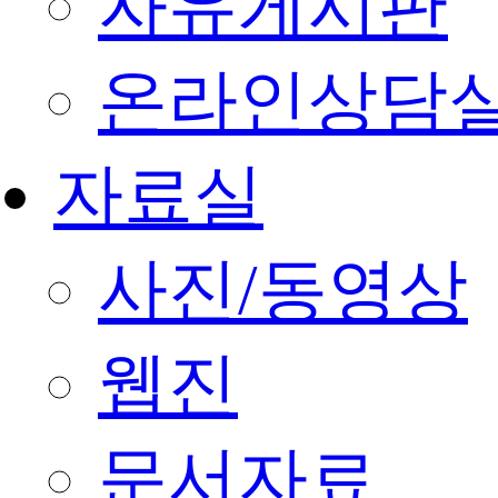
자유게시판
온라인상담
자료실
사진/동영상
웹진
문서자료