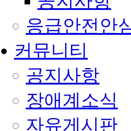
공지사항
응급안전안
커뮤니티
공지사항
장애계소식
자유게시판