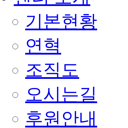
기본현황
연혁
조직도
오시는길
후원안내