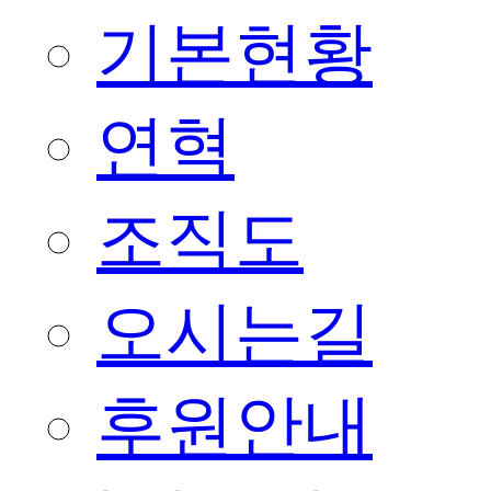
기본현황
연혁
조직도
오시는길
후원안내