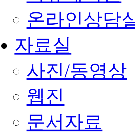
온라인상담
자료실
사진/동영상
웹진
문서자료