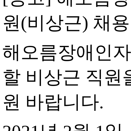
원
(
비상근
)
채용
해오름장애인자
할 비상근 직원
원 바랍니다
.