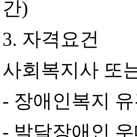
간
)
3.
자격요건
사회복지사 또는
-
장애인복지 
-
발달장애인 우