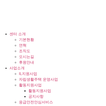
센터 소개
기본현황
연혁
조직도
오시는길
후원안내
사업소개
IL지원사업
자립생활주택 운영사업
활동지원사업
활동지원사업
공지사항
응급안전안심서비스