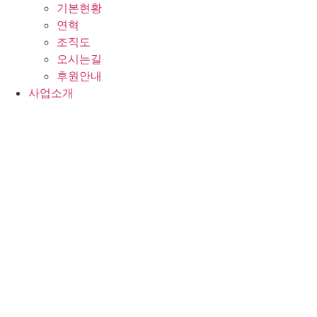
기본현황
연혁
조직도
오시는길
후원안내
사업소개