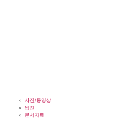
사진/동영상
웹진
문서자료