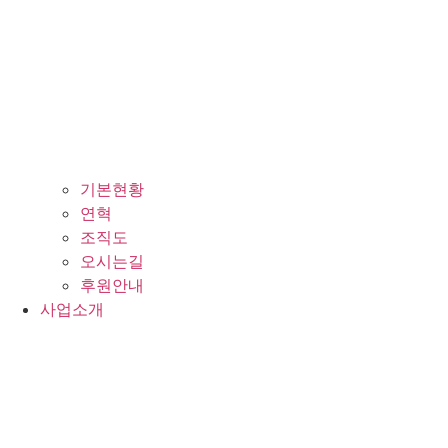
기본현황
연혁
조직도
오시는길
후원안내
사업소개