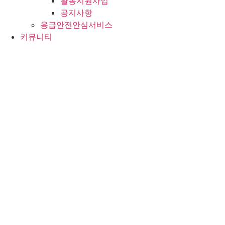
활동지원사업
공지사항
응급안전안심서비스
커뮤니티