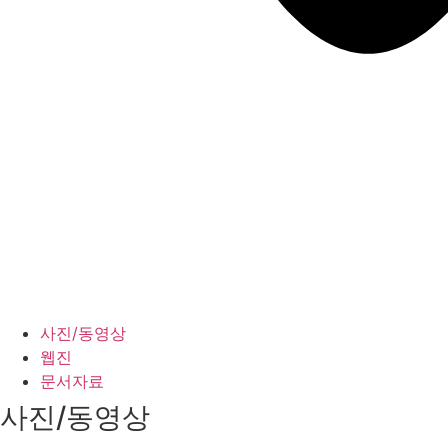
사진/동영상
웹진
문서자료
사진/동영상