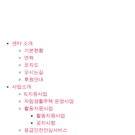
센터 소개
기본현황
연혁
조직도
오시는길
후원안내
사업소개
IL지원사업
자립생활주택 운영사업
활동지원사업
활동지원사업
공지사항
응급안전안심서비스