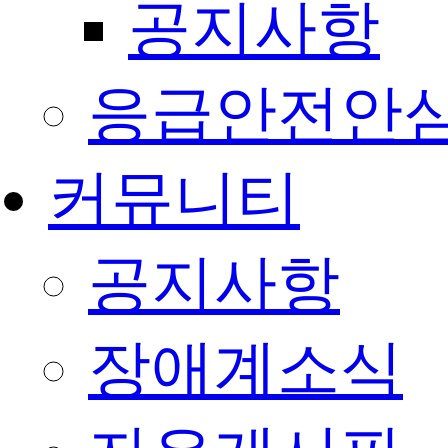
공지사항
응급안전안
커뮤니티
공지사항
장애계소식