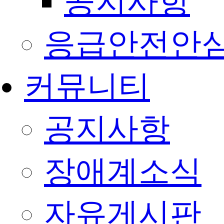
공지사항
응급안전안
커뮤니티
공지사항
장애계소식
자유게시판