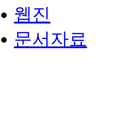
웹진
문서자료