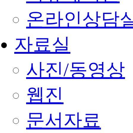
온라인상담
자료실
사진/동영상
웹진
문서자료