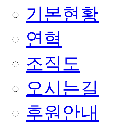
기본현황
연혁
조직도
오시는길
후원안내