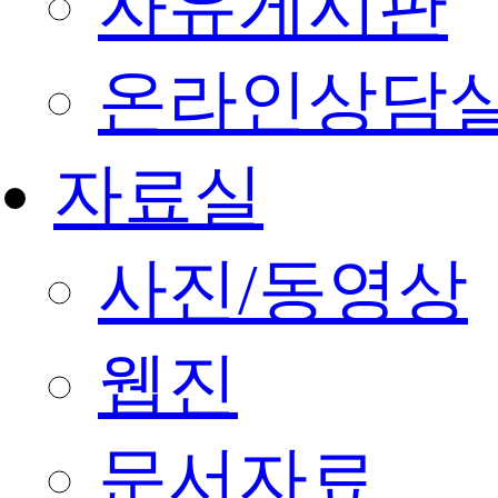
자유게시판
온라인상담
자료실
사진/동영상
웹진
문서자료