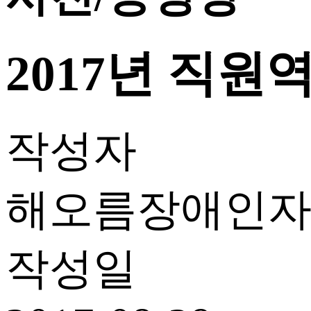
2017년 직원
작성자
해오름장애인
작성일