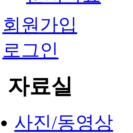
회원가입
로그인
자료실
사진/동영상