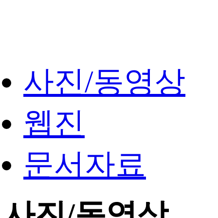
사진/동영상
웹진
문서자료
사진/동영상