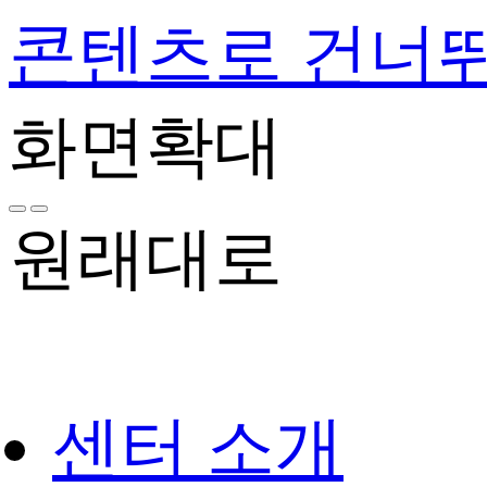
콘텐츠로 건너
화면확대
원래대로
센터 소개