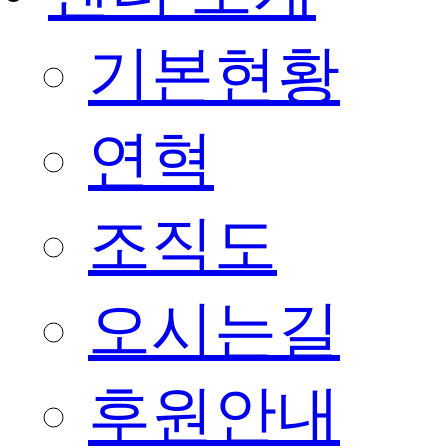
기본현황
연혁
조직도
오시는길
후원안내