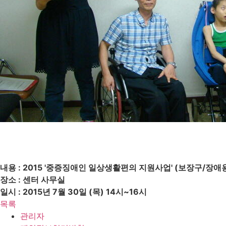
내용 : 2015 '중증징애인 일상생활편의 지원사업' (보장구/장애
장소 : 센터 사무실
일시 : 2015년 7월 30일 (목) 14시~16시
목록
관리자