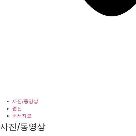
사진/동영상
웹진
문서자료
사진/동영상