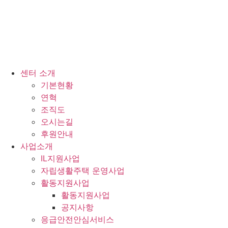
센터 소개
기본현황
연혁
조직도
오시는길
후원안내
사업소개
IL지원사업
자립생활주택 운영사업
활동지원사업
활동지원사업
공지사항
응급안전안심서비스