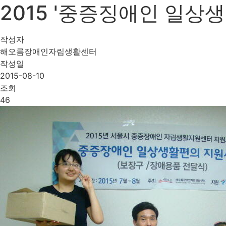
2015 '중증징애인 일상
작성자
해오름장애인자립생활센터
작성일
2015-08-10
조회
46