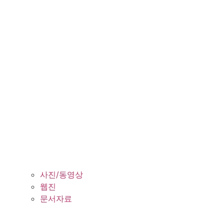
사진/동영상
웹진
문서자료