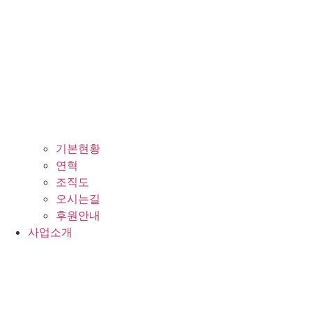
기본현황
연혁
조직도
오시는길
후원안내
사업소개