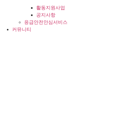
활동지원사업
공지사항
응급안전안심서비스
커뮤니티