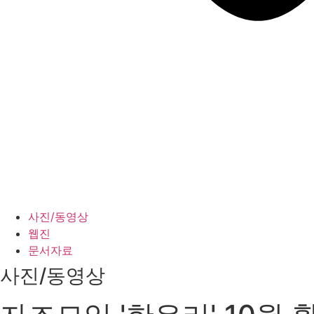
사진/동영상
웹진
문서자료
사진/동영상