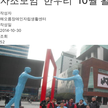
자조모임 '한우리' 10월 
작성자
해오름장애인자립생활센터
작성일
2014-10-30
조회
52