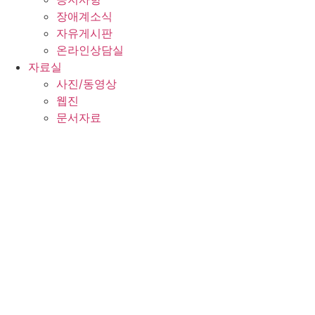
장애계소식
자유게시판
온라인상담실
자료실
사진/동영상
웹진
문서자료