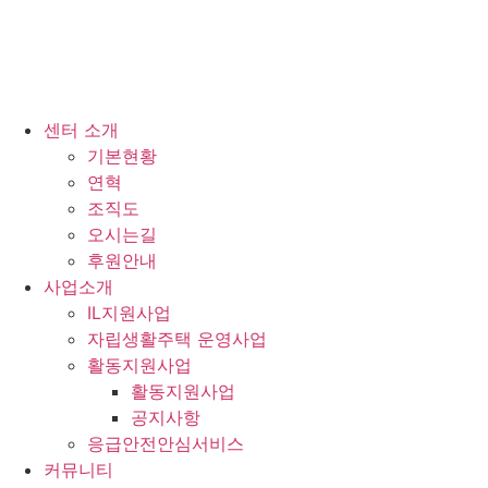
센터 소개
기본현황
연혁
조직도
오시는길
후원안내
사업소개
IL지원사업
자립생활주택 운영사업
활동지원사업
활동지원사업
공지사항
응급안전안심서비스
커뮤니티