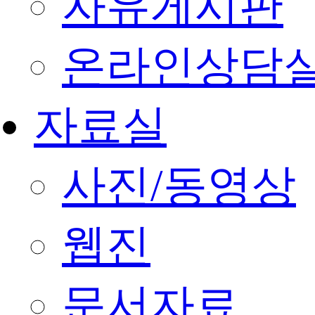
자유게시판
온라인상담
자료실
사진/동영상
웹진
문서자료