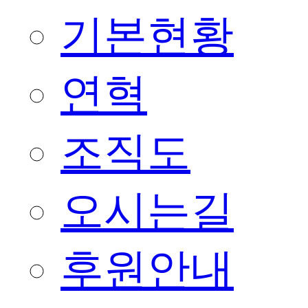
기본현황
연혁
조직도
오시는길
후원안내