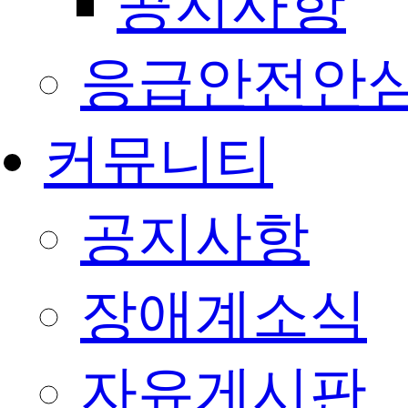
공지사항
응급안전안
커뮤니티
공지사항
장애계소식
자유게시판