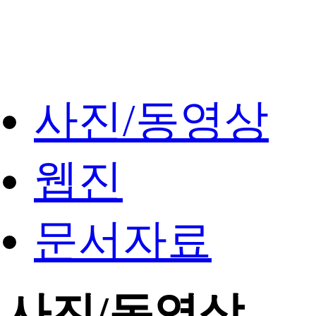
사진/동영상
웹진
문서자료
사진/동영상