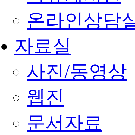
온라인상담
자료실
사진/동영상
웹진
문서자료