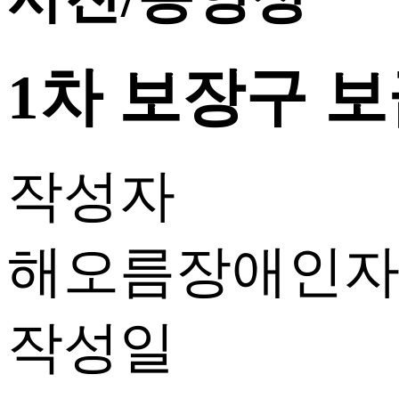
1차 보장구 
작성자
해오름장애인
작성일