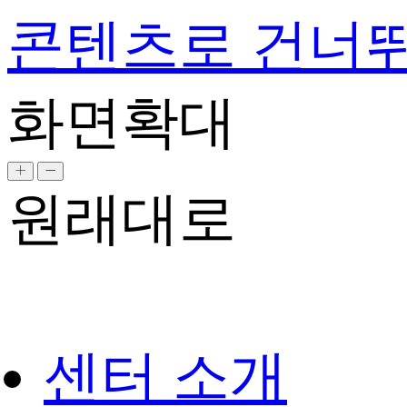
콘텐츠로 건너
화면확대
원래대로
센터 소개