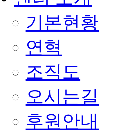
기본현황
연혁
조직도
오시는길
후원안내