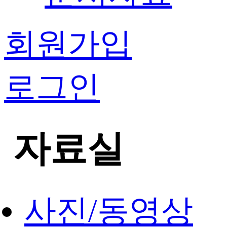
회원가입
로그인
자료실
사진/동영상