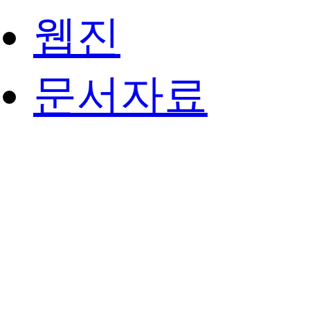
웹진
문서자료