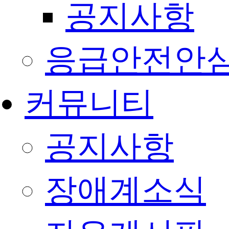
공지사항
응급안전안
커뮤니티
공지사항
장애계소식