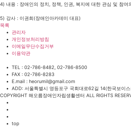
4) 내용 : 장애인의 정치, 정책, 인권, 복지에 대한 관심 및 
5) 강사 : 이권희(장애인아카데미 대표)
목록
관리자
개인정보처리방침
이메일무단수집거부
이용약관
TEL : 02-786-8482, 02-786-8500
FAX : 02-786-8283
E.mail : heorumil@gmail.com
ADD: 서울특별시 영등포구 국회대로62길 14(한국보이스카우
COPYRIGHT 해오름장애인자립생활센터 ALL RIGHTS RESERV
top