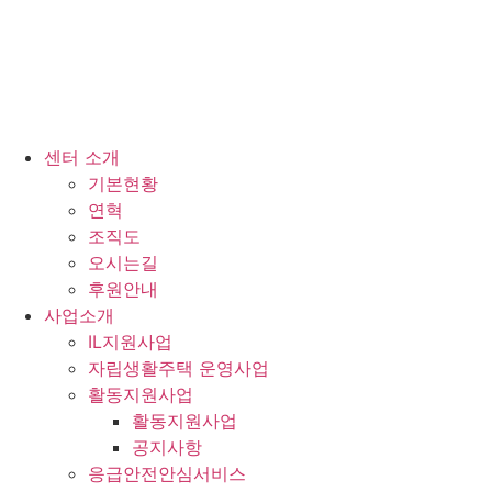
센터 소개
기본현황
연혁
조직도
오시는길
후원안내
사업소개
IL지원사업
자립생활주택 운영사업
활동지원사업
활동지원사업
공지사항
응급안전안심서비스