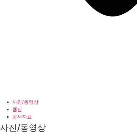
사진/동영상
웹진
문서자료
사진/동영상