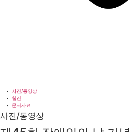
사진/동영상
웹진
문서자료
사진/동영상