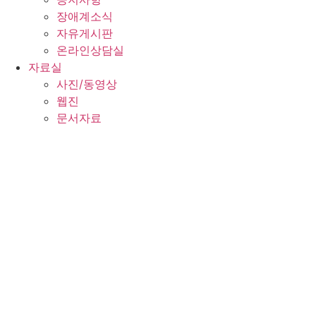
장애계소식
자유게시판
온라인상담실
자료실
사진/동영상
웹진
문서자료