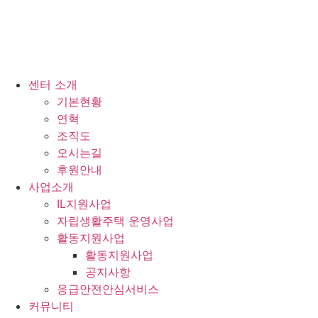
센터 소개
기본현황
연혁
조직도
오시는길
후원안내
사업소개
IL지원사업
자립생활주택 운영사업
활동지원사업
활동지원사업
공지사항
응급안전안심서비스
커뮤니티