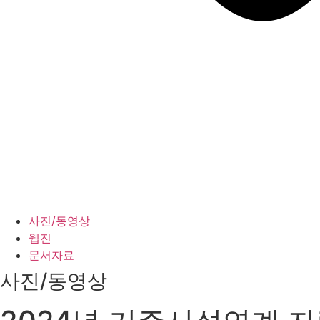
사진/동영상
웹진
문서자료
사진/동영상