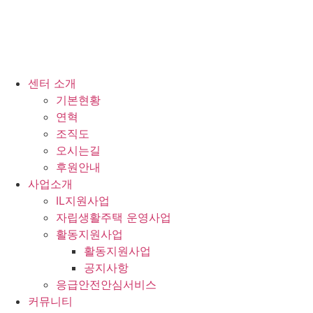
센터 소개
기본현황
연혁
조직도
오시는길
후원안내
사업소개
IL지원사업
자립생활주택 운영사업
활동지원사업
활동지원사업
공지사항
응급안전안심서비스
커뮤니티