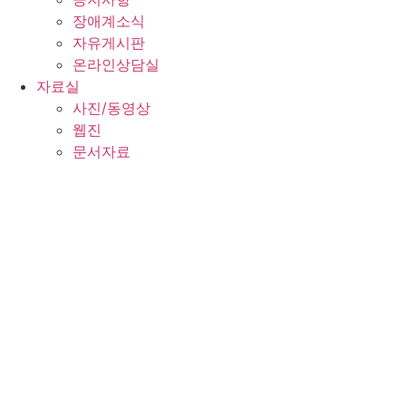
장애계소식
자유게시판
온라인상담실
자료실
사진/동영상
웹진
문서자료