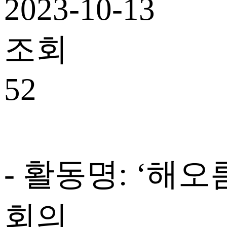
2023-10-13
조회
52
-
활동명
: ‘
해오
회의