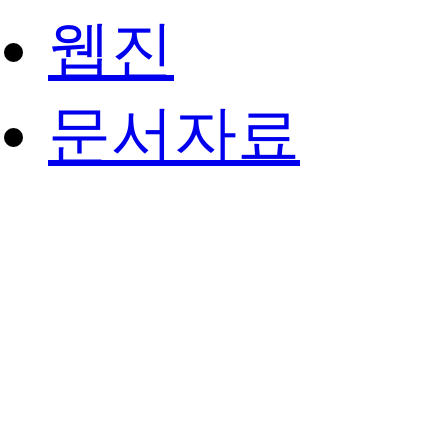
웹진
문서자료