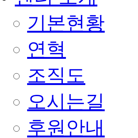
기본현황
연혁
조직도
오시는길
후원안내