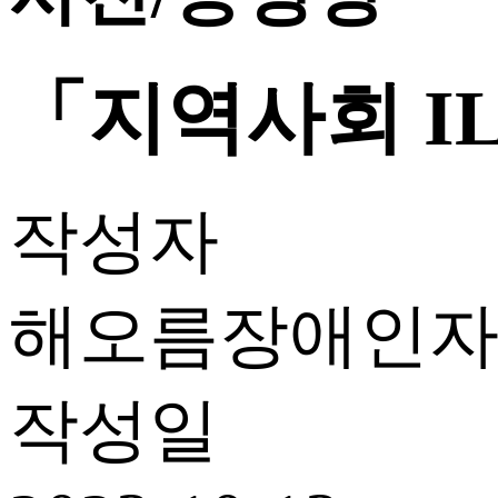
「지역사회 I
작성자
해오름장애인
작성일