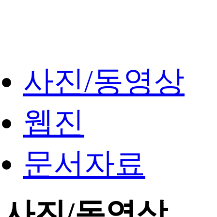
사진/동영상
웹진
문서자료
사진/동영상