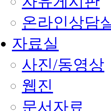
자유게시판
온라인상담
자료실
사진/동영상
웹진
문서자료