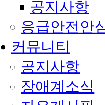
공지사항
응급안전안
커뮤니티
공지사항
장애계소식