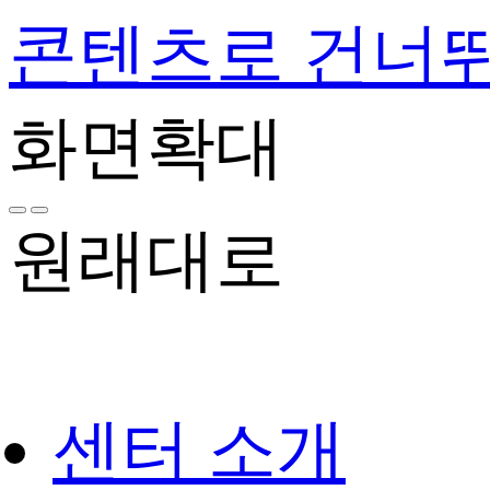
콘텐츠로 건너
화면확대
원래대로
센터 소개