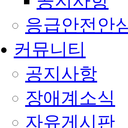
공지사항
응급안전안
커뮤니티
공지사항
장애계소식
자유게시판