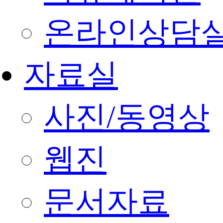
온라인상담
자료실
사진/동영상
웹진
문서자료