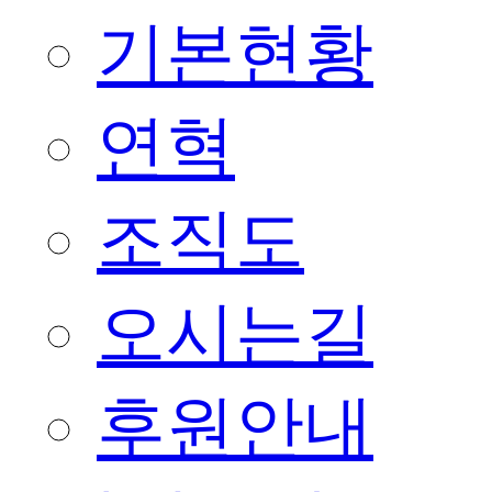
기본현황
연혁
조직도
오시는길
후원안내