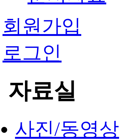
회원가입
로그인
자료실
사진/동영상