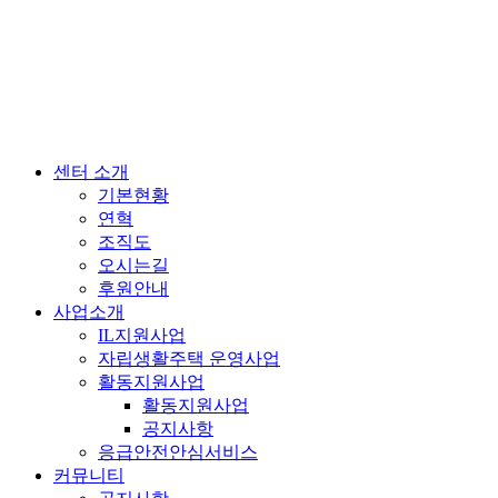
센터 소개
기본현황
연혁
조직도
오시는길
후원안내
사업소개
IL지원사업
자립생활주택 운영사업
활동지원사업
활동지원사업
공지사항
응급안전안심서비스
커뮤니티