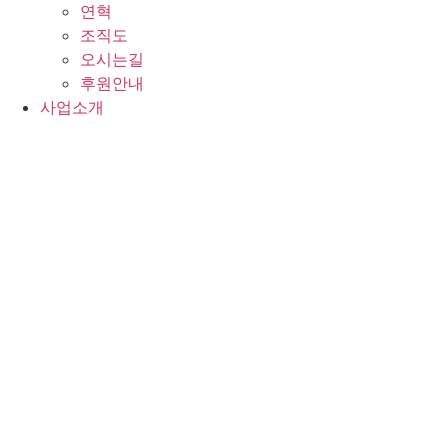
연혁
조직도
오시는길
후원안내
사업소개