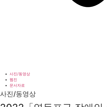
사진/동영상
웹진
문서자료
사진/동영상