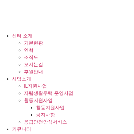
센터 소개
기본현황
연혁
조직도
오시는길
후원안내
사업소개
IL지원사업
자립생활주택 운영사업
활동지원사업
활동지원사업
공지사항
응급안전안심서비스
커뮤니티