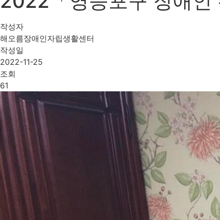
2022「영등포구 장애인
작성자
해오름장애인자립생활센터
작성일
2022-11-25
조회
61