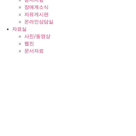
장애계소식
자유게시판
온라인상담실
자료실
사진/동영상
웹진
문서자료