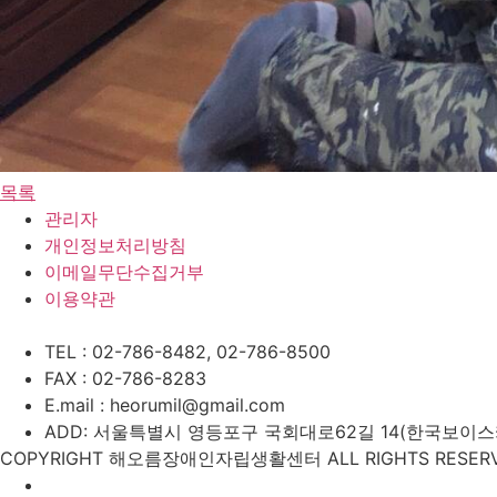
목록
관리자
개인정보처리방침
이메일무단수집거부
이용약관
TEL : 02-786-8482, 02-786-8500
FAX : 02-786-8283
E.mail : heorumil@gmail.com
ADD: 서울특별시 영등포구 국회대로62길 14(한국보이스카우
COPYRIGHT 해오름장애인자립생활센터 ALL RIGHTS RESERV