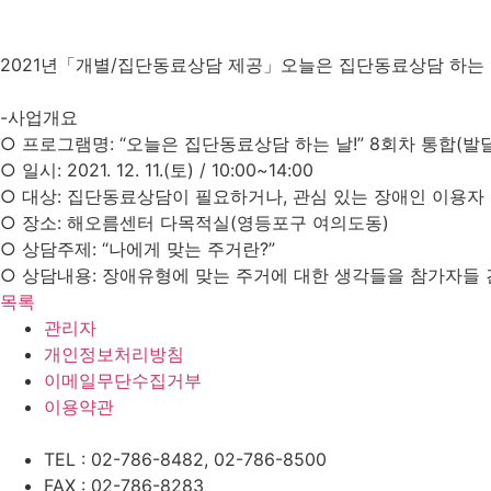
2021년「개별/집단동료상담 제공」오늘은 집단동료상담 하는 날
-사업개요
○ 프로그램명: “오늘은 집단동료상담 하는 날!” 8회차 통합(
○ 일시: 2021. 12. 11.(토) / 10:00~14:00
○ 대상: 집단동료상담이 필요하거나, 관심 있는 장애인 이용자 
○ 장소: 해오름센터 다목적실(영등포구 여의도동)
○ 상담주제: “나에게 맞는 주거란?”
○ 상담내용: 장애유형에 맞는 주거에 대한 생각들을 참가자들 
목록
관리자
개인정보처리방침
이메일무단수집거부
이용약관
TEL : 02-786-8482, 02-786-8500
FAX : 02-786-8283