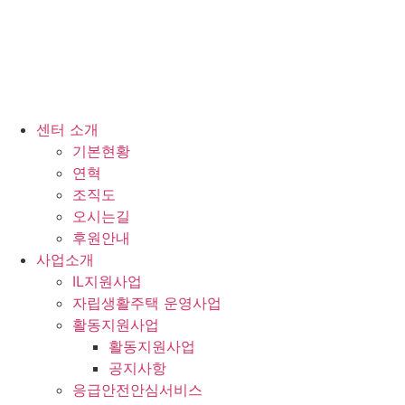
센터 소개
기본현황
연혁
조직도
오시는길
후원안내
사업소개
IL지원사업
자립생활주택 운영사업
활동지원사업
활동지원사업
공지사항
응급안전안심서비스