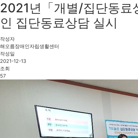
2021년「개별/집단동료상
인 집단동료상담 실시
작성자
해오름장애인자립생활센터
작성일
2021-12-13
조회
57