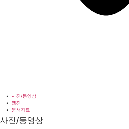
사진/동영상
웹진
문서자료
사진/동영상