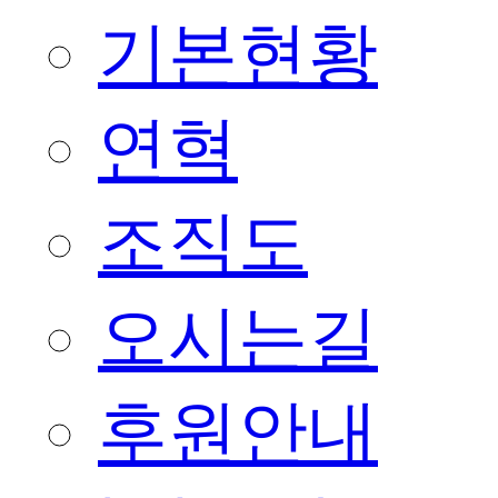
기본현황
연혁
조직도
오시는길
후원안내