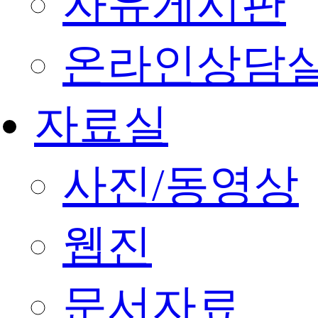
자유게시판
온라인상담
자료실
사진/동영상
웹진
문서자료