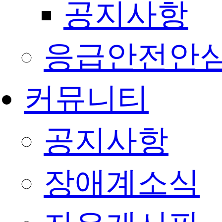
공지사항
응급안전안
커뮤니티
공지사항
장애계소식