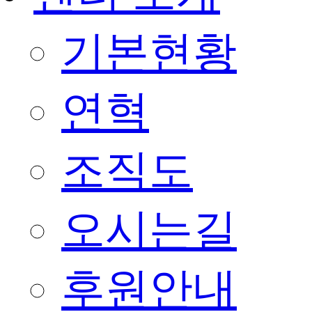
기본현황
연혁
조직도
오시는길
후원안내