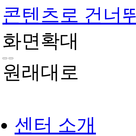
콘텐츠로 건너
화면확대
원래대로
센터 소개