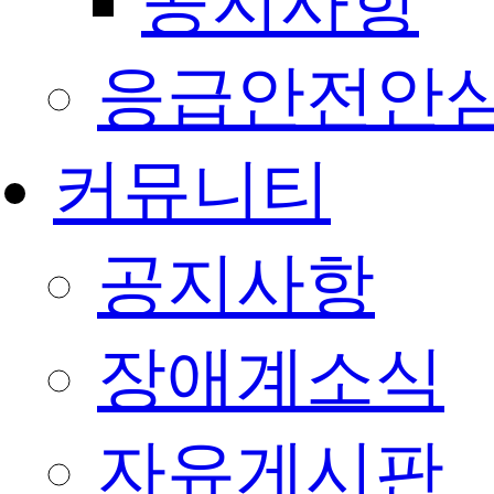
공지사항
응급안전안
커뮤니티
공지사항
장애계소식
자유게시판