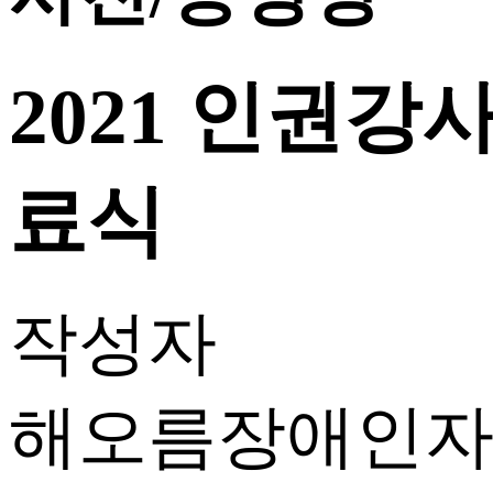
2021 인권강
료식
작성자
해오름장애인