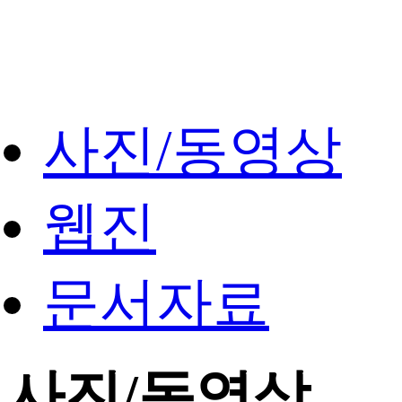
사진/동영상
웹진
문서자료
사진/동영상