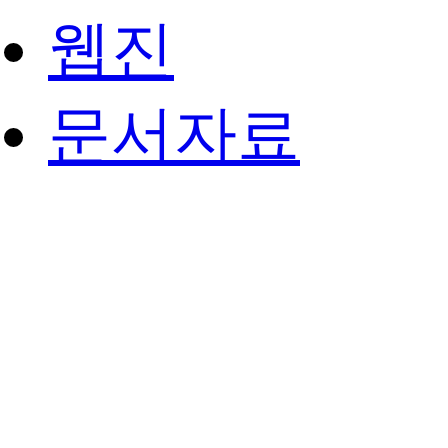
웹진
문서자료