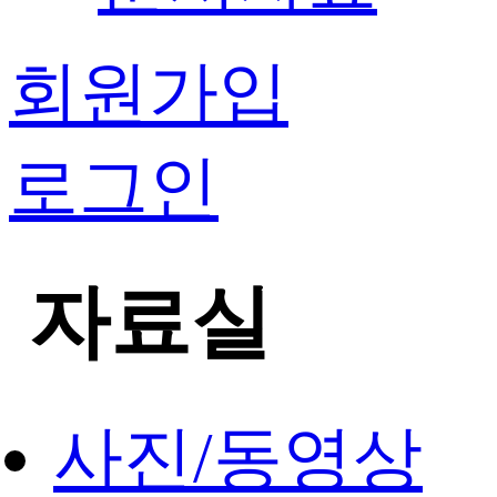
회원가입
로그인
자료실
사진/동영상