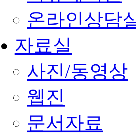
온라인상담
자료실
사진/동영상
웹진
문서자료