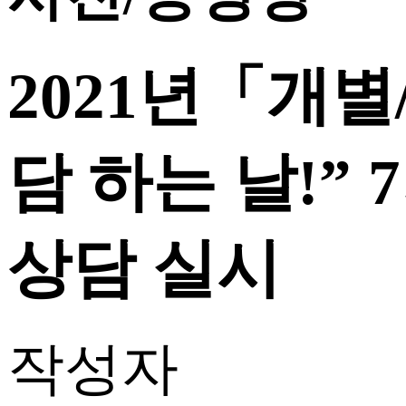
2021년「개
담 하는 날!”
상담 실시
작성자