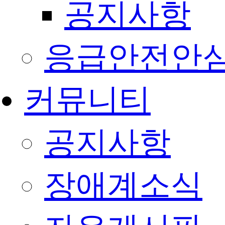
공지사항
응급안전안
커뮤니티
공지사항
장애계소식