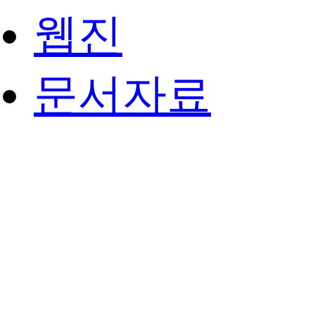
웹진
문서자료