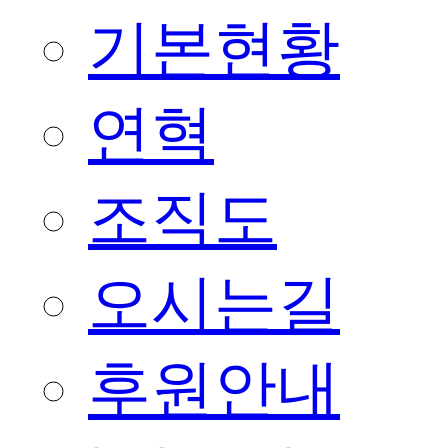
기본현황
연혁
조직도
오시는길
후원안내