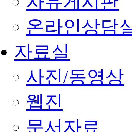
자유게시판
온라인상담
자료실
사진/동영상
웹진
문서자료