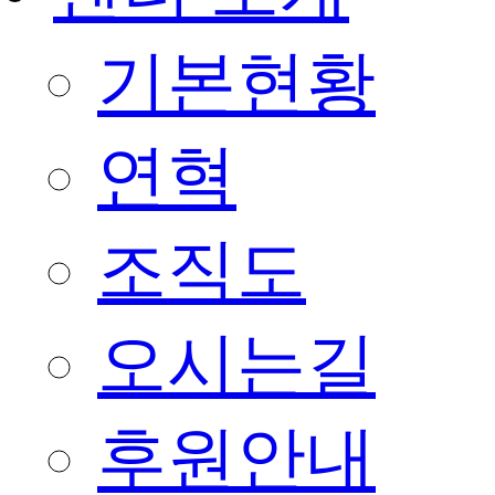
기본현황
연혁
조직도
오시는길
후원안내