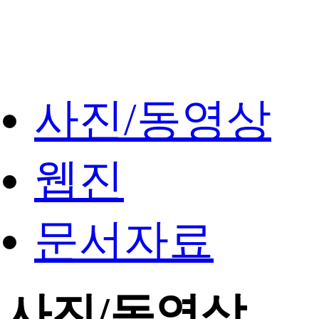
사진/동영상
웹진
문서자료
사진/동영상