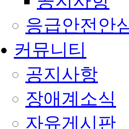
공지사항
응급안전안
커뮤니티
공지사항
장애계소식
자유게시판