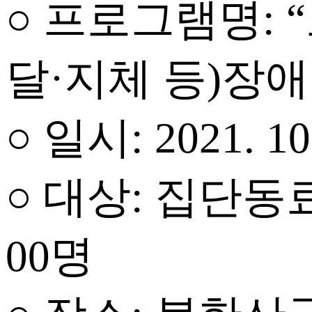
○ 프로그램명: 
달·지체 등)장
○ 일시: 2021. 10.
○ 대상: 집단
00명