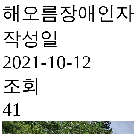
해오름장애인
작성일
2021-10-12
조회
41