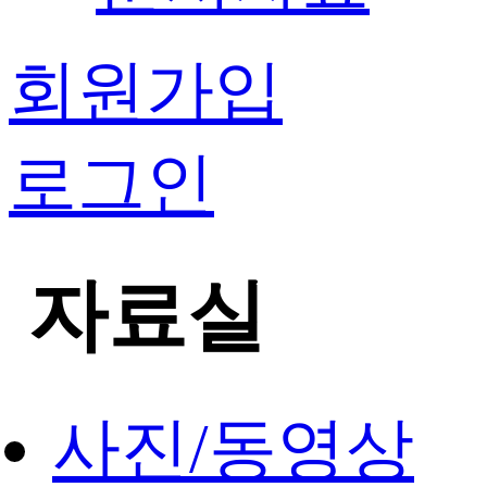
회원가입
로그인
자료실
사진/동영상