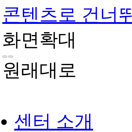
콘텐츠로 건너
화면확대
원래대로
센터 소개