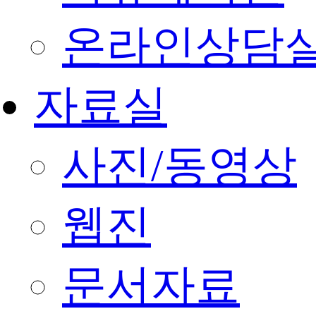
온라인상담
자료실
사진/동영상
웹진
문서자료