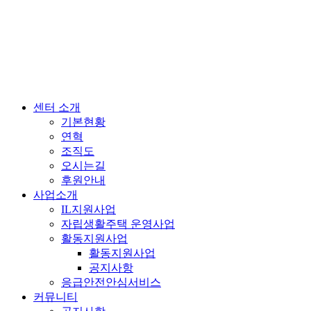
센터 소개
기본현황
연혁
조직도
오시는길
후원안내
사업소개
IL지원사업
자립생활주택 운영사업
활동지원사업
활동지원사업
공지사항
응급안전안심서비스
커뮤니티