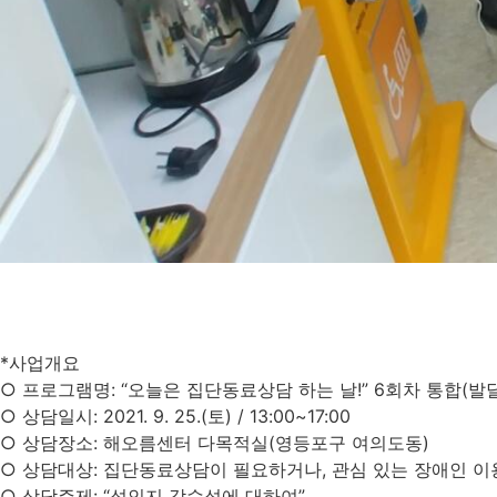
*사업개요
○ 프로그램명: “오늘은 집단동료상담 하는 날!” 6회차 통합(
○ 상담일시: 2021. 9. 25.(토) / 13:00~17:00
○ 상담장소: 해오름센터 다목적실(영등포구 여의도동)
○ 상담대상: 집단동료상담이 필요하거나, 관심 있는 장애인 이
○ 상담주제: “성인지 감수성에 대하여”