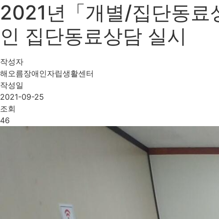
2021년「개별/집단동료상
인 집단동료상담 실시
작성자
해오름장애인자립생활센터
작성일
2021-09-25
조회
46