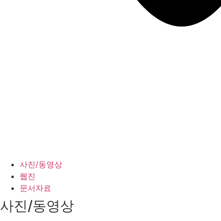
사진/동영상
웹진
문서자료
사진/동영상