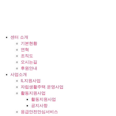
센터 소개
기본현황
연혁
조직도
오시는길
후원안내
사업소개
IL지원사업
자립생활주택 운영사업
활동지원사업
활동지원사업
공지사항
응급안전안심서비스