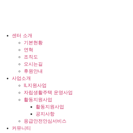
센터 소개
기본현황
연혁
조직도
오시는길
후원안내
사업소개
IL지원사업
자립생활주택 운영사업
활동지원사업
활동지원사업
공지사항
응급안전안심서비스
커뮤니티