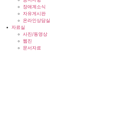
장애계소식
자유게시판
온라인상담실
자료실
사진/동영상
웹진
문서자료