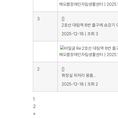
해오름장애인자립생활센터
|
2025.
3
[]
2호선 대림역 8번 출구에 승강기
2025-12-18
|
조회 3
Re:2호선 대림역 8번 
해오름장애인자립생활센터
|
2025.
2
[]
화장실 뒤처리 용품...
2025-12-18
|
조회 2
1
2
»