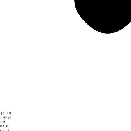
센터 소개
기본현황
연혁
조직도
오시는길