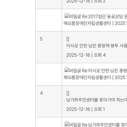
2025-12-18
|
조회 2
Re:2017집단 동료상담 문
해오름장애인자립생활센터
|
2025.
5
[]
이사로 인한 남은 종량제 봉투 사
2025-12-18
|
조회 4
Re:이사로 인한 남은 종
해오름장애인자립생활센터
|
2025.
4
[]
남가좌주민센터를 찾아가야 하는데...
2025-12-18
|
조회 1
Re:남가좌주민센터를 찾아가