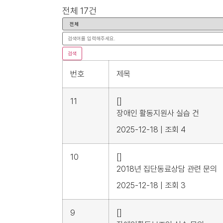
전체
17
건
검색
번호
제목
11
[]
장애인 활동지원사 실습 건
2025-12-18
|
조회 4
10
[]
2018년 집단동료상담 관련 문의
2025-12-18
|
조회 3
9
[]