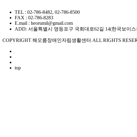
TEL : 02-786-8482, 02-786-8500
FAX : 02-786-8283
E.mail : heorumil@gmail.com
ADD: 서울특별시 영등포구 국회대로62길 14(한국보이스카우트
COPYRIGHT 해오름장애인자립생활센터 ALL RIGHTS RESER
top