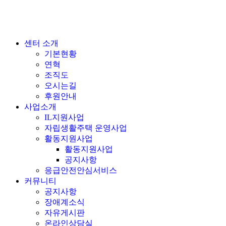
센터 소개
기본현황
연혁
조직도
오시는길
후원안내
사업소개
IL지원사업
자립생활주택 운영사업
활동지원사업
활동지원사업
공지사항
응급안전안심서비스
커뮤니티
공지사항
장애계소식
자유게시판
온라인상담실