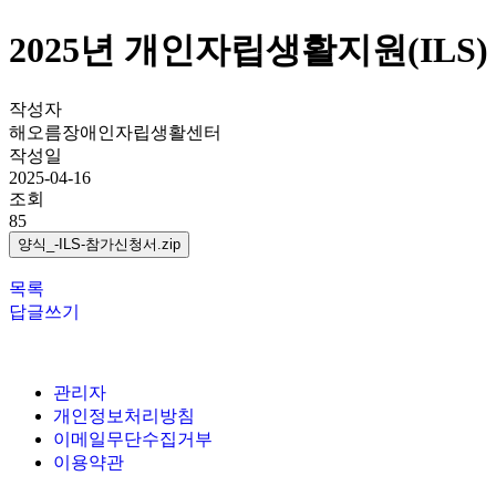
2025년 개인자립생활지원(ILS
작성자
해오름장애인자립생활센터
작성일
2025-04-16
조회
85
양식_-ILS-참가신청서.zip
목록
답글쓰기
관리자
개인정보처리방침
이메일무단수집거부
이용약관