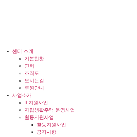
센터 소개
기본현황
연혁
조직도
오시는길
후원안내
사업소개
IL지원사업
자립생활주택 운영사업
활동지원사업
활동지원사업
공지사항