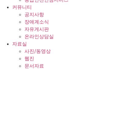
커뮤니티
공지사항
장애계소식
자유게시판
온라인상담실
자료실
사진/동영상
웹진
문서자료