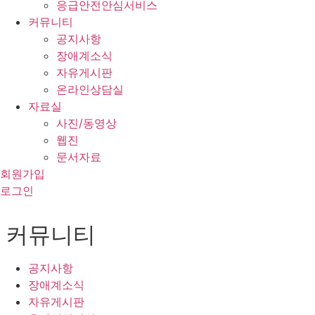
응급안전안심서비스
커뮤니티
공지사항
장애계소식
자유게시판
온라인상담실
자료실
사진/동영상
웹진
문서자료
회원가입
로그인
커뮤니티
공지사항
장애계소식
자유게시판