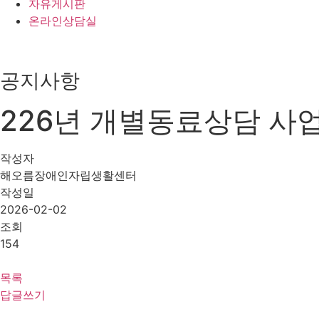
자유게시판
온라인상담실
공지사항
226년 개별동료상담 사
작성자
해오름장애인자립생활센터
작성일
2026-02-02
조회
154
목록
답글쓰기