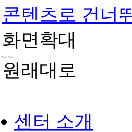
콘텐츠로 건너
화면확대
원래대로
센터 소개