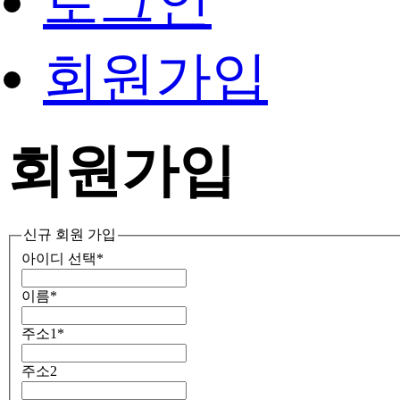
로그인
회원가입
회원가입
신규 회원 가입
아이디 선택
*
이름
*
주소1
*
주소2