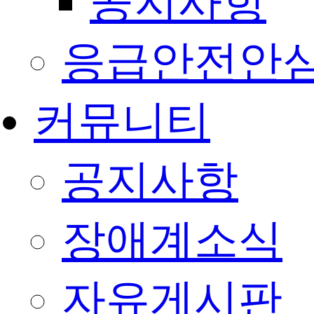
공지사항
응급안전안
커뮤니티
공지사항
장애계소식
자유게시판