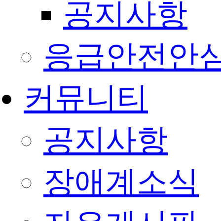
공지사항
응급안전안
커뮤니티
공지사항
장애계소식