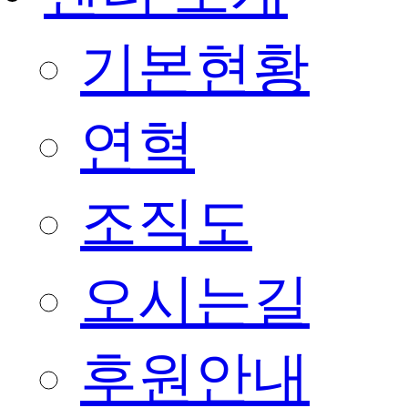
기본현황
연혁
조직도
오시는길
후원안내