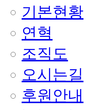
기본현황
연혁
조직도
오시는길
후원안내