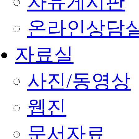
자유게시판
온라인상담
자료실
사진/동영상
웹진
문서자료