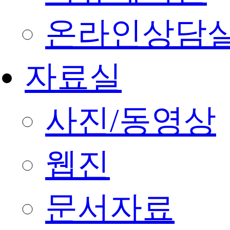
온라인상담
자료실
사진/동영상
웹진
문서자료