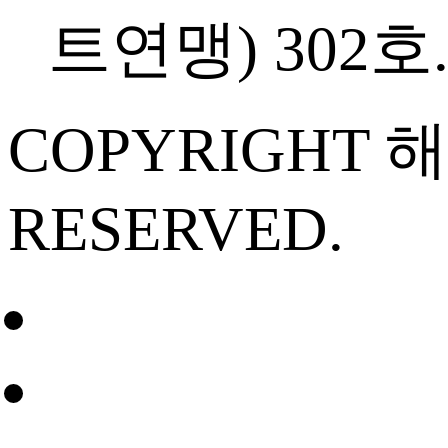
트연맹) 302호. 
COPYRIGHT
RESERVED.