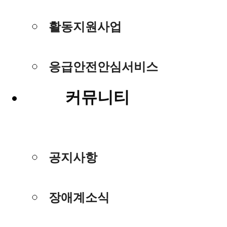
활동지원사업
응급안전안심서비스
커뮤니티
공지사항
장애계소식