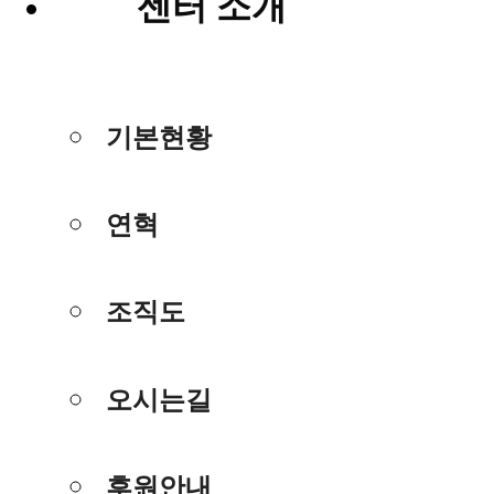
센터 소개
기본현황
연혁
조직도
오시는길
후원안내