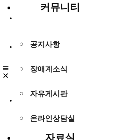
커뮤니티
로그인
공지사항
회원가입
장애계소식
자유게시판
개인정보처
리방침
온라인상담실
자료실