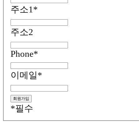
주소1
*
주소2
Phone
*
이메일
*
*
필수