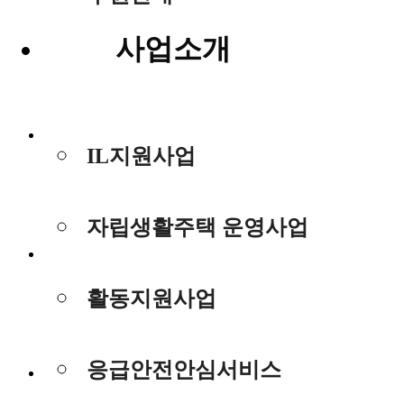
사업소개
개인정보처
IL지원사업
리방침
자립생활주택 운영사업
이메일무단
수집거부
활동지원사업
이용약관
응급안전안심서비스