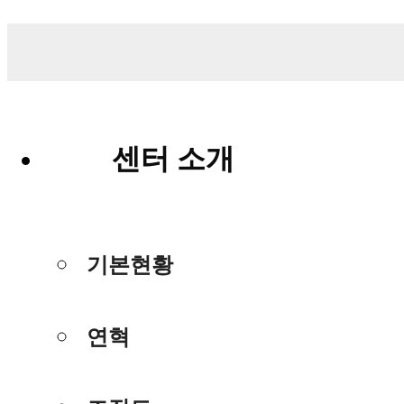
센터 소개
기본현황
연혁