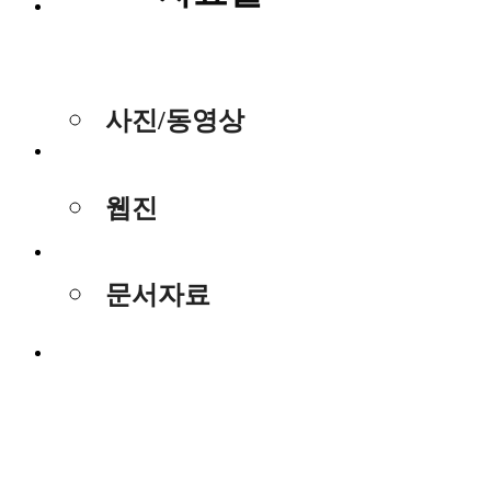
이메일무단
수집거부
사진/동영상
이용약관
웹진
로그인
문서자료
회원가입