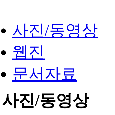
사진/동영상
웹진
문서자료
사진/동영상