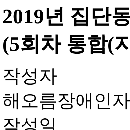
2019년 집단
(5회차 통합(
작성자
해오름장애인
작성일