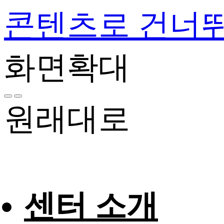
콘텐츠로 건너
화면확대
원래대로
센터 소개