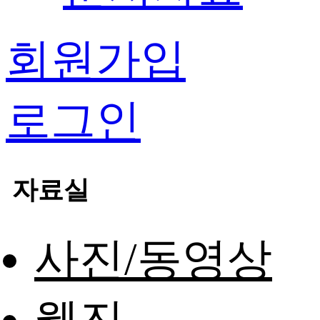
회원가입
로그인
자료실
사진/동영상
웹진