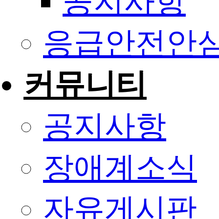
공지사항
응급안전안
커뮤니티
공지사항
장애계소식
자유게시판