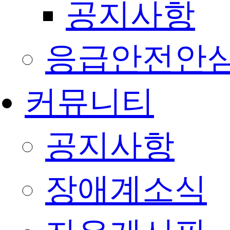
공지사항
응급안전안
커뮤니티
공지사항
장애계소식