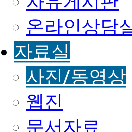
자유게시판
온라인상담
자료실
사진/동영상
웹진
문서자료