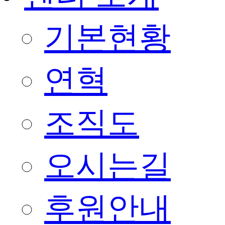
기본현황
연혁
조직도
오시는길
후원안내