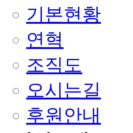
기본현황
연혁
조직도
오시는길
후원안내