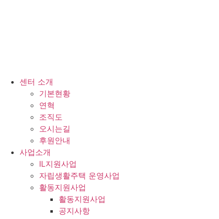
센터 소개
기본현황
연혁
조직도
오시는길
후원안내
사업소개
IL지원사업
자립생활주택 운영사업
활동지원사업
활동지원사업
공지사항