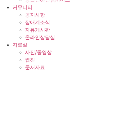
커뮤니티
공지사항
장애계소식
자유게시판
온라인상담실
자료실
사진/동영상
웹진
문서자료