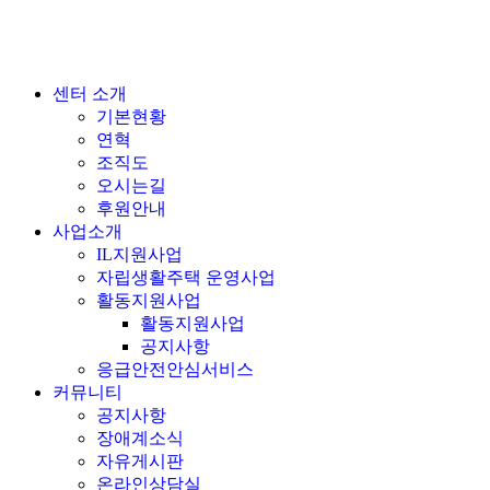
센터 소개
기본현황
연혁
조직도
오시는길
후원안내
사업소개
IL지원사업
자립생활주택 운영사업
활동지원사업
활동지원사업
공지사항
응급안전안심서비스
커뮤니티
공지사항
장애계소식
자유게시판
온라인상담실