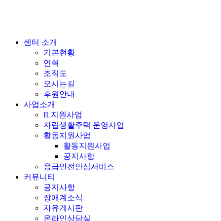
센터 소개
기본현황
연혁
조직도
오시는길
후원안내
사업소개
IL지원사업
자립생활주택 운영사업
활동지원사업
활동지원사업
공지사항
응급안전안심서비스
커뮤니티
공지사항
장애계소식
자유게시판
온라인상담실