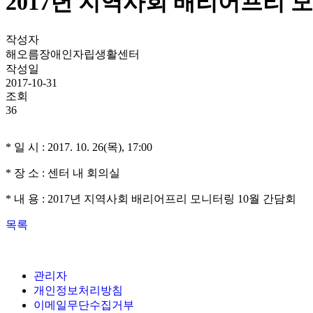
2017년 지역사회 배리어프리 
작성자
해오름장애인자립생활센터
작성일
2017-10-31
조회
36
*
일 시
: 2017. 10. 26(
목
), 17:00
*
장 소
:
센터 내 회의실
*
내 용
: 2017
년 지역사회 배리어프리 모니터링
10
월 간담회
목록
관리자
개인정보처리방침
이메일무단수집거부