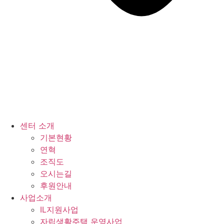
센터 소개
기본현황
연혁
조직도
오시는길
후원안내
사업소개
IL지원사업
자립생활주택 운영사업