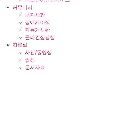
커뮤니티
공지사항
장애계소식
자유게시판
온라인상담실
자료실
사진/동영상
웹진
문서자료