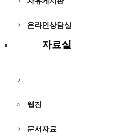
자유게시판
온라인상담실
자료실
사진/동영상
웹진
문서자료