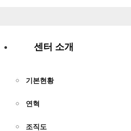
센터 소개
기본현황
연혁
조직도