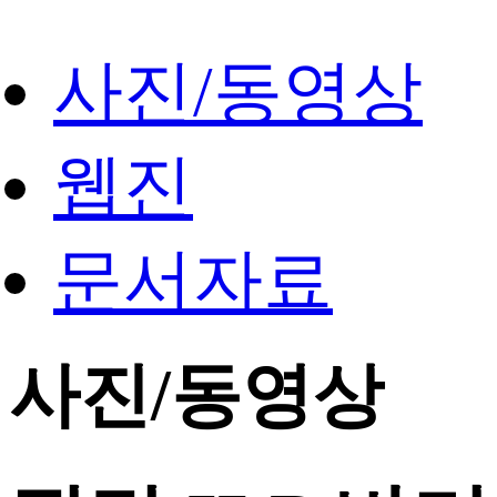
사진/동영상
웹진
문서자료
사진/동영상