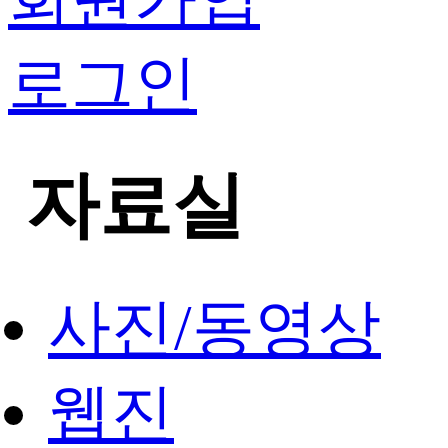
로그인
자료실
사진/동영상
웹진