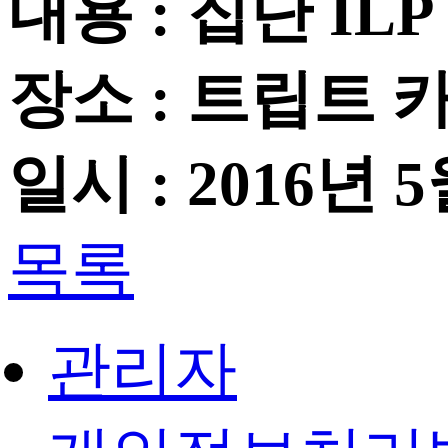
내용 : 집단 I
장소 : 트립트 
일시 : 2016년 5
목록
관리자