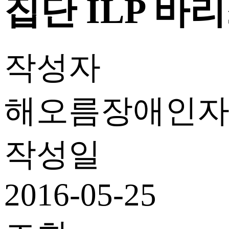
집단 ILP 바
작성자
해오름장애인
작성일
2016-05-25