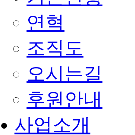
연혁
조직도
오시는길
후원안내
사업소개