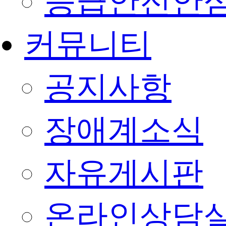
응급안전안
커뮤니티
공지사항
장애계소식
자유게시판
온라인상담