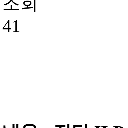
조회
41