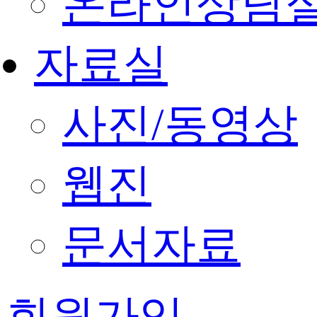
온라인상담
자료실
사진/동영상
웹진
문서자료
회원가입