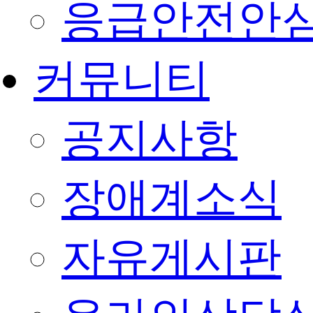
응급안전안
커뮤니티
공지사항
장애계소식
자유게시판