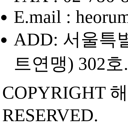
E.mail : heor
ADD: 서울특
트연맹) 302호. 
COPYRIGHT
RESERVED.