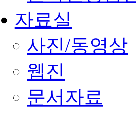
자료실
사진/동영상
웹진
문서자료