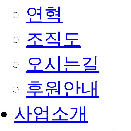
연혁
조직도
오시는길
후원안내
사업소개