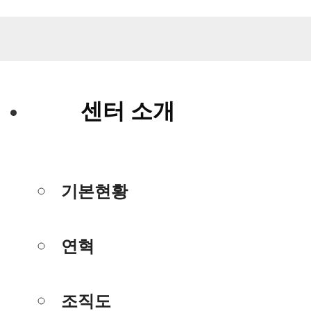
센터 소개
기본현황
연혁
조직도