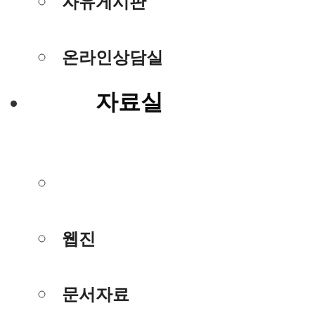
자유게시판
온라인상담실
자료실
사진/동영상
웹진
문서자료