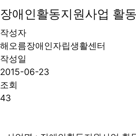
장애인활동지원사업 활
작성자
해오름장애인자립생활센터
작성일
2015-06-23
조회
43