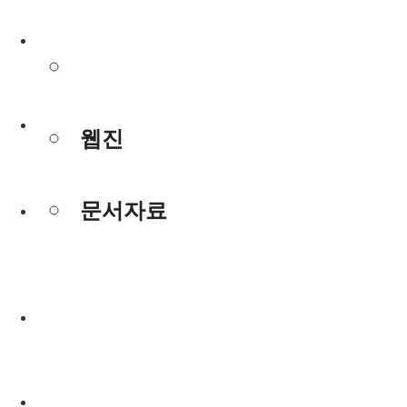
사진/동영상
사진/동영상
웹진
웹진
문서자료
문서자료
사진/동영상
웹진