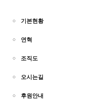
기본현황
연혁
조직도
오시는길
후원안내