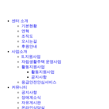
센터 소개
기본현황
연혁
조직도
오시는길
후원안내
사업소개
IL지원사업
자립생활주택 운영사업
활동지원사업
활동지원사업
공지사항
응급안전안심서비스
커뮤니티
공지사항
장애계소식
자유게시판
온라인상담실