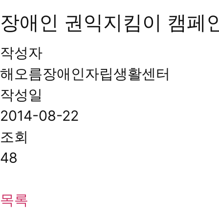
장애인 권익지킴이 캠페인
작성자
해오름장애인자립생활센터
작성일
2014-08-22
조회
48
목록