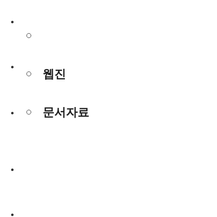
사진/동영상
사진/동영상
웹진
웹진
문서자료
문서자료
사진/동영상
웹진