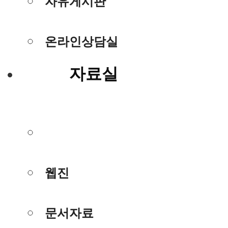
자유게시판
온라인상담실
자료실
사진/동영상
웹진
문서자료