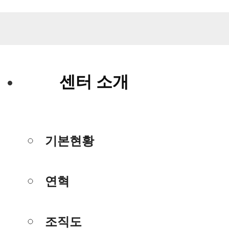
센터 소개
기본현황
연혁
조직도