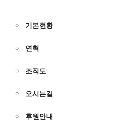
기본현황
연혁
조직도
오시는길
후원안내