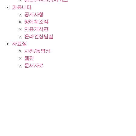
커뮤니티
공지사항
장애계소식
자유게시판
온라인상담실
자료실
사진/동영상
웹진
문서자료