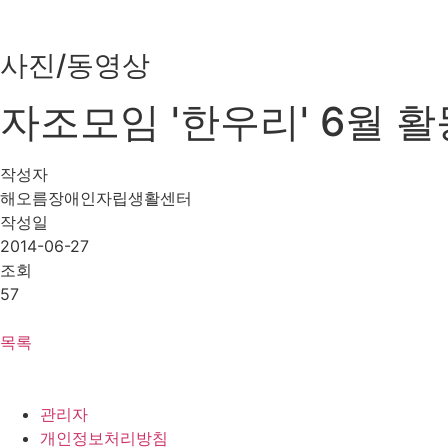
사진/동영상
자조모임 '한우리' 6월 활
작성자
해오름장애인자립생활센터
작성일
2014-06-27
조회
57
목록
관리자
개인정보처리방침