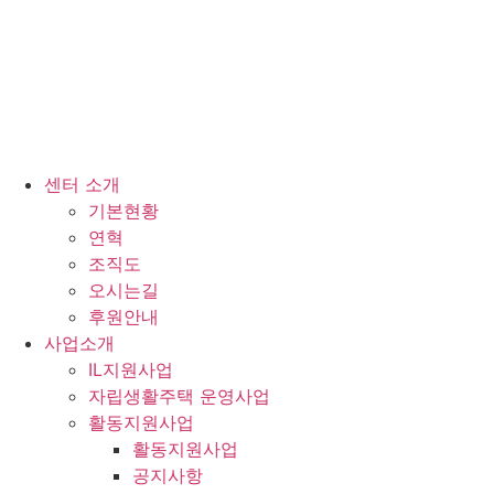
센터 소개
기본현황
연혁
조직도
오시는길
후원안내
사업소개
IL지원사업
자립생활주택 운영사업
활동지원사업
활동지원사업
공지사항