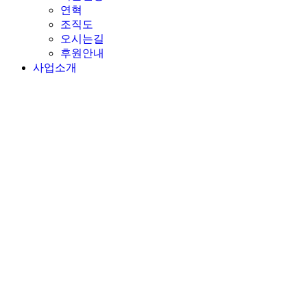
연혁
조직도
오시는길
후원안내
사업소개