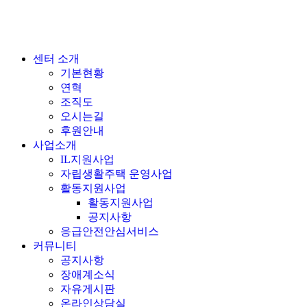
센터 소개
기본현황
연혁
조직도
오시는길
후원안내
사업소개
IL지원사업
자립생활주택 운영사업
활동지원사업
활동지원사업
공지사항
응급안전안심서비스
커뮤니티
공지사항
장애계소식
자유게시판
온라인상담실