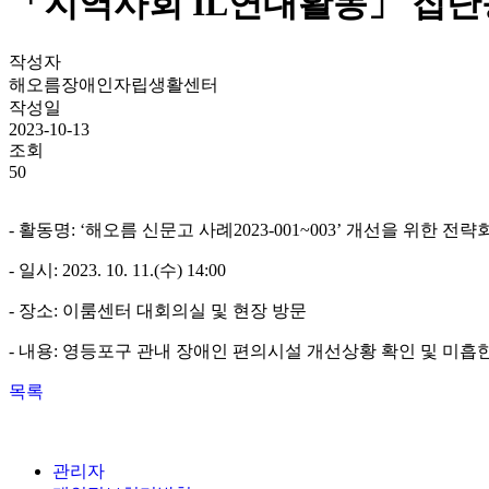
「지역사회 IL연대활동」 집단
작성자
해오름장애인자립생활센터
작성일
2023-10-13
조회
50
-
활동명
: ‘
해오름 신문고 사례
2023-001~003’
개선을 위한 전략
-
일시
: 2023. 10. 11.(
수
) 14:00
-
장소
:
이룸센터 대회의실 및 현장 방문
-
내용
:
영등포구 관내 장애인 편의시설 개선상황 확인 및 미흡
목록
관리자