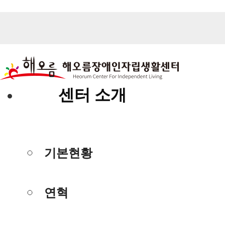
센터 소개
기본현황
연혁