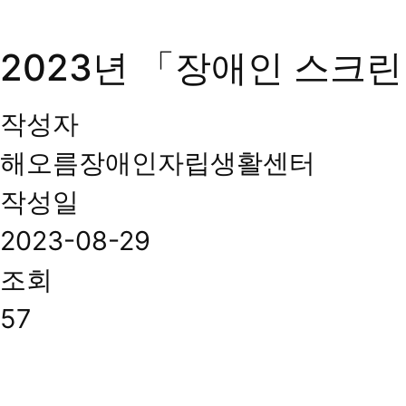
2023년 「장애인 스크린
작성자
해오름장애인자립생활센터
작성일
2023-08-29
조회
57