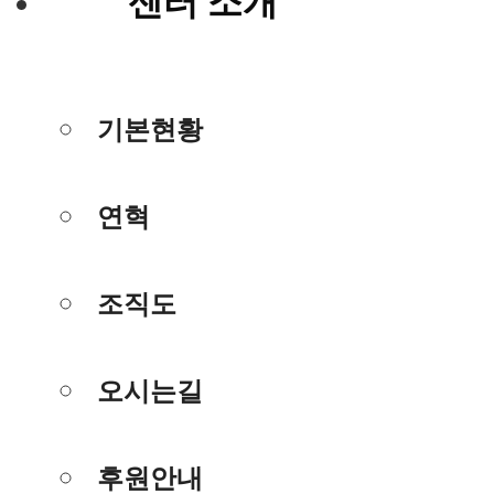
센터 소개
기본현황
연혁
조직도
오시는길
후원안내