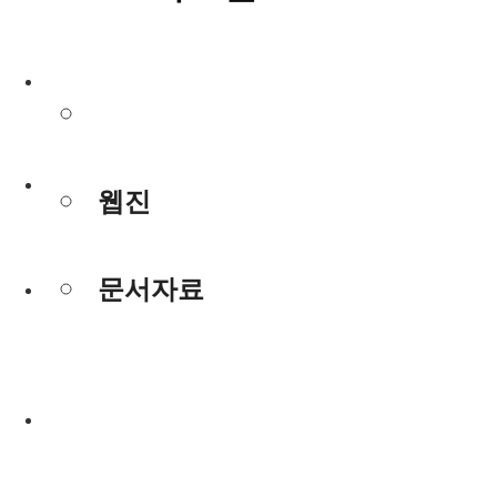
사진/동영상
사진/동영상
웹진
웹진
문서자료
문서자료
사진/동영상