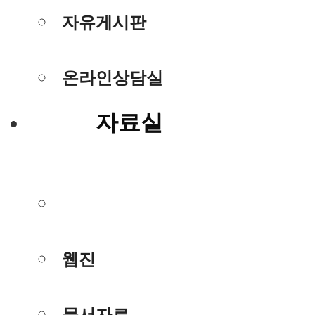
자유게시판
온라인상담실
자료실
사진/동영상
웹진
문서자료